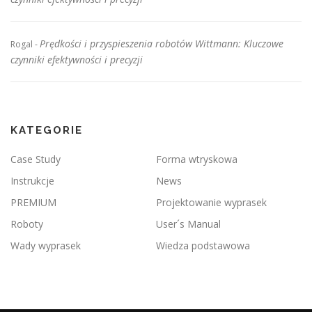
Prędkości i przyspieszenia robotów Wittmann: Kluczowe
Rogal
-
czynniki efektywności i precyzji
KATEGORIE
Case Study
Forma wtryskowa
Instrukcje
News
PREMIUM
Projektowanie wyprasek
Roboty
User´s Manual
Wady wyprasek
Wiedza podstawowa