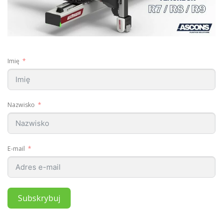
Imię
Nazwisko
E-mail
Subskrybuj