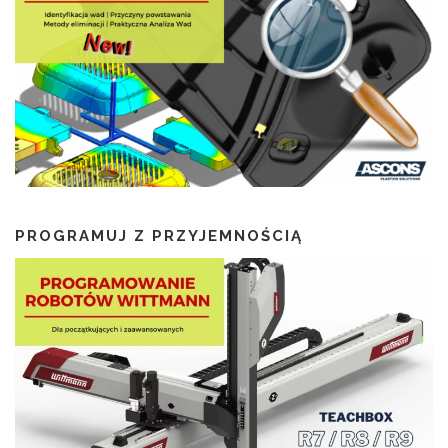
PROGRAMUJ Z PRZYJEMNOŚCIĄ