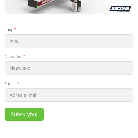
Imię
Nazwisko
E-mail
Subskrybuj