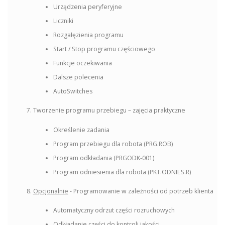
Urządzenia peryferyjne
Liczniki
Rozgałęzienia programu
Start / Stop programu częściowego
Funkcje oczekiwania
Dalsze polecenia
AutoSwitches
Tworzenie programu przebiegu – zajęcia praktyczne
Określenie zadania
Program przebiegu dla robota (PRG.ROB)
Program odkładania (PRGODK-001)
Program odniesienia dla robota (PKT.ODNIES.R)
Opcjonalnie
- Programowanie w zależności od potrzeb klienta
Automatyczny odrzut części rozruchowych
Odkładanie części do kontroli jakości