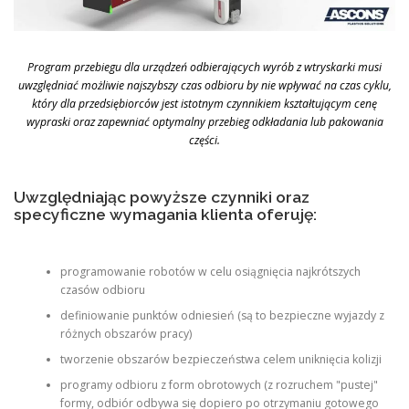
Program przebiegu dla urządzeń odbierających wyrób z wtryskarki musi
uwzględniać możliwie najszybszy czas odbioru by nie wpływać na czas cyklu,
który dla przedsiębiorców jest istotnym czynnikiem kształtującym cenę
wypraski oraz zapewniać optymalny przebieg odkładania lub pakowania
części.
Uwzględniając powyższe czynniki oraz
specyficzne wymagania klienta oferuję:
programowanie robotów w celu osiągnięcia najkrótszych
czasów odbioru
definiowanie punktów odniesień (są to bezpieczne wyjazdy z
różnych obszarów pracy)
tworzenie obszarów bezpieczeństwa celem uniknięcia kolizji
programy odbioru z form obrotowych (z rozruchem "pustej"
formy, odbiór odbywa się dopiero po otrzymaniu gotowego