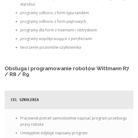
wyrobu)
programy odbioru z form typu tandem
programy odbioru z form piętrowych
programy dla form z insertami i obtryskiem
programy współpracujące z peryferiami
tworzenie poziomów użytkownika
Obsługa i programowanie robotów Wittmann R7
/ R8 / R9
CEL SZKOLENIA
Pracownik potrafi samodzielnie napisać program przebiegu
pracy robota
Umiejętnie edytuje napisany program