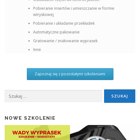
Pobieranie insertów i umieszczanie w formie
wtryskowej
Pobieranie i układanie przekładek
Automatyczne pakowanie
Gratowanie / znakowanie wyprasek
Inne
Zapoznaj się z pozostałymi szkoleniami
Szukaj:
NOWE SZKOLENIE