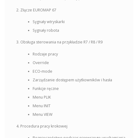
Złącze EUROMAP 67
Sygnały wtryskarki
Sygnały robota
Obsługa sterowania na przykładzie R7 / R8 / R9
Rodzaje pracy
Override
ECO-mode
Zarządzanie dostępem użytkowników i hasła
Funkcje ręczne
Menu PLIK
Menu INIT
Menu VIEW
Procedura pracy krokowej
Bezpieczeństwo podczas pierwszego uruchamiania