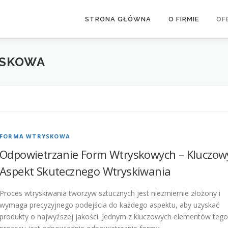
STRONA GŁÓWNA
O FIRMIE
OF
YSKOWA
FORMA WTRYSKOWA
Odpowietrzanie Form Wtryskowych – Kluczow
Aspekt Skutecznego Wtryskiwania
Proces wtryskiwania tworzyw sztucznych jest niezmiernie złożony i
wymaga precyzyjnego podejścia do każdego aspektu, aby uzyskać
produkty o najwyższej jakości. Jednym z kluczowych elementów tego