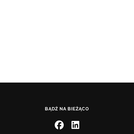
BĄDŹ NA BIEŻĄCO