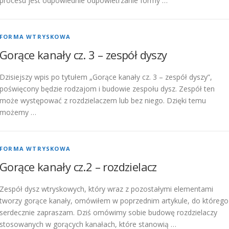
procesu jest odpowiednie odpowietrzanie formy …
FORMA WTRYSKOWA
Gorące kanały cz. 3 – zespół dyszy
Dzisiejszy wpis po tytułem „Gorące kanały cz. 3 – zespół dyszy”,
poświęcony będzie rodzajom i budowie zespołu dysz. Zespół ten
może występować z rozdzielaczem lub bez niego. Dzięki temu
możemy …
FORMA WTRYSKOWA
Gorące kanały cz.2 – rozdzielacz
Zespół dysz wtryskowych, który wraz z pozostałymi elementami
tworzy gorące kanały, omówiłem w poprzednim artykule, do którego
serdecznie zapraszam. Dziś omówimy sobie budowę rozdzielaczy
stosowanych w gorących kanałach, które stanowią …