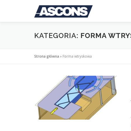
Przejdź
do
treści
KATEGORIA:
FORMA WTR
Strona główna
»
Forma wtryskowa