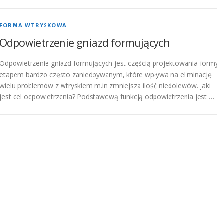
FORMA WTRYSKOWA
Odpowietrzenie gniazd formujących
Odpowietrzenie gniazd formujących jest częścią projektowania form
etapem bardzo często zaniedbywanym, które wpływa na eliminację
wielu problemów z wtryskiem m.in zmniejsza ilość niedolewów. Jaki
jest cel odpowietrzenia? Podstawową funkcją odpowietrzenia jest …