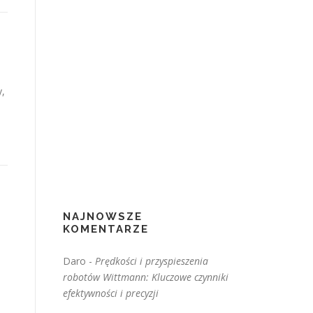
y,
NAJNOWSZE
KOMENTARZE
Daro
-
Prędkości i przyspieszenia
robotów Wittmann: Kluczowe czynniki
efektywności i precyzji