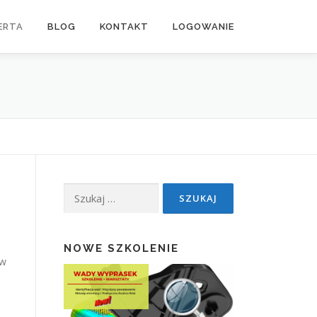
ERTA
BLOG
KONTAKT
LOGOWANIE
Szukaj:
NOWE SZKOLENIE
ów