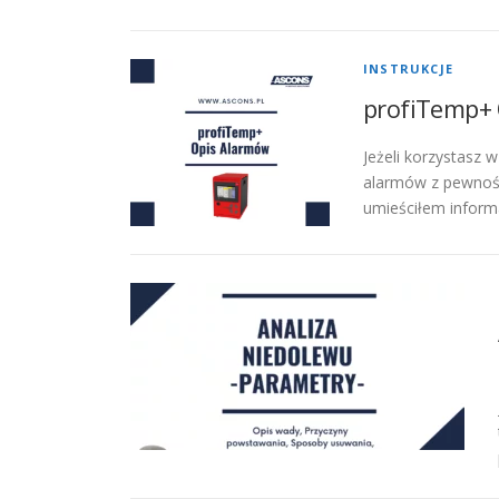
INSTRUKCJE
profiTemp+
Jeżeli korzystasz 
alarmów z pewnośc
umieściłem inform