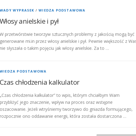
WADY WYPRASEK
/
WIEDZA PODSTAWOWA
Włosy anielskie i pył
W przetwórstwie tworzyw sztucznych problemy z jakością mogą być
generowane mi.in przez włosy anielskie i pył. Pewnie większość z Wa
nie słyszała o takim pojęciu jak włosy anielskie. Za to …
WIEDZA PODSTAWOWA
Czas chłodzenia kalkulator
„Czas chłodzenia kalkulator” to wpis, którym chciałbym Wam
przybliżyć jego znaczenie, wpływ na proces oraz wstępne
oszacowanie. Jeżeli wtryśniemy tworzywo do gniazda formującego,
rozpocznie ono oddawanie energii, która została dostarczona …