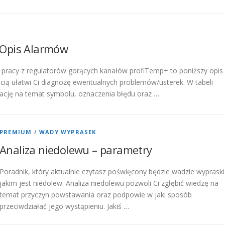
 Opis Alarmów
w pracy z regulatorów gorących kanałów profiTemp+ to poniższy opis
ią ułatwi Ci diagnozę ewentualnych problemów/usterek. W tabeli
ację na temat symbolu, oznaczenia błędu oraz …
PREMIUM
/
WADY WYPRASEK
Analiza niedolewu – parametry
Poradnik, który aktualnie czytasz poświęcony będzie wadzie wypraski
jakim jest niedolew. Analiza niedolewu pozwoli Ci zgłębić wiedzę na
temat przyczyn powstawania oraz podpowie w jaki sposób
przeciwdziałać jego wystąpieniu. Jakiś …