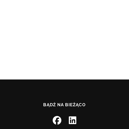
BĄDŹ NA BIEŻĄCO