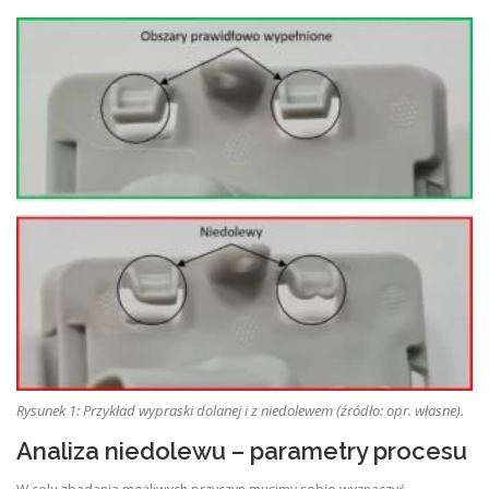
Rysunek 1: Przykład wypraski dolanej i z niedolewem (źródło: opr. własne).
Analiza niedolewu – parametry procesu