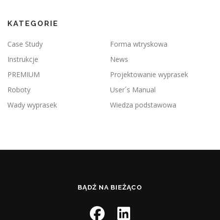
KATEGORIE
Case Study
Forma wtryskowa
Instrukcje
News
PREMIUM
Projektowanie wyprasek
Roboty
User´s Manual
Wady wyprasek
Wiedza podstawowa
BĄDŹ NA BIEŻĄCO