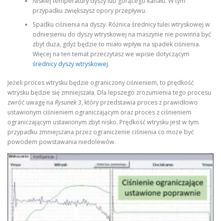
Niskiej temperatury dyszy lub gorącego kanału. W tym
przypadku zwiększysz opory przepływu.
Spadku ciśnienia na dyszy. Różnica średnicy tulei wtryskowej w
odniesieniu do dyszy wtryskowej na maszynie nie powinna być
zbyt duża, gdyż będzie to miało wpływ na spadek ciśnienia.
Więcej na ten temat przeczytasz we wpisie dotyczącym
średnicy dyszy wtryskowej
.
Jeżeli proces wtrysku będzie ograniczony ciśnieniem, to prędkość
wtrysku będzie się zmniejszała. Dla lepszego zrozumienia tego procesu
zwróć uwagę na
Rysunek 3
, który przedstawia proces z prawidłowo
ustawionym ciśnieniem ograniczającym oraz proces z ciśnieniem
ograniczającym ustawionym zbyt nisko. Prędkość wtrysku jest w tym
przypadku zmniejszana przez ograniczenie ciśnienia co może być
powodem powstawania niedolewów.