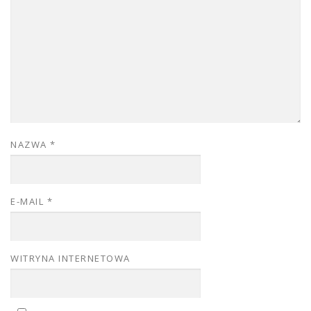
NAZWA
*
E-MAIL
*
WITRYNA INTERNETOWA