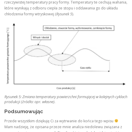
rzeczywistej temperatury pracy formy. Temperatury te cechują wahania,
które wynikają z odbioru ciepła ze stopu i oddawania go do układu
chłodzenia formy wtryskowej (
Rysunek 5
).
Rysunek 5: Zmiana temperatury powierzchni formującej w kolejnych cyklach
produkcji (źródło: opr. własne).
Podsumowując
Przede wszystkim dziękuję Ci za wytrwanie do końca tego wpisu
Mam nadzieję, że opisana przeze mnie analiza niedolewu związana z