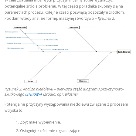
W celu zbadania możliwych przyczyn musimy sobie wyznaczyć
potencjalne źródła problemu. W tej części poradnika skupimy się na
parametrach procesu. Kolejne części poświęcę pozostałym źródłom.
Poddam wtedy analizie formę, maszynę i tworzywo –
Rysunek 2
.
Rysunek 2: Analiza niedolewu – pierwsza część diagramu przyczynowo-
skutkowego
ISHIKAWA
(źródło: opr. własne).
Potencjalne przyczyny występowania niedolewu związane z procesem
wtrysku to:
Zbyt małe wypełnienie.
Osiągnięte ciśnienie ograniczające.