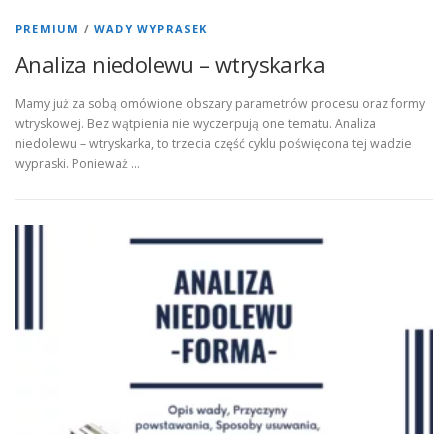
PREMIUM
/
WADY WYPRASEK
Analiza niedolewu – wtryskarka
Mamy już za sobą omówione obszary parametrów procesu oraz formy
wtryskowej. Bez wątpienia nie wyczerpują one tematu. Analiza
niedolewu – wtryskarka, to trzecia część cyklu poświęcona tej wadzie
wypraski. Ponieważ …