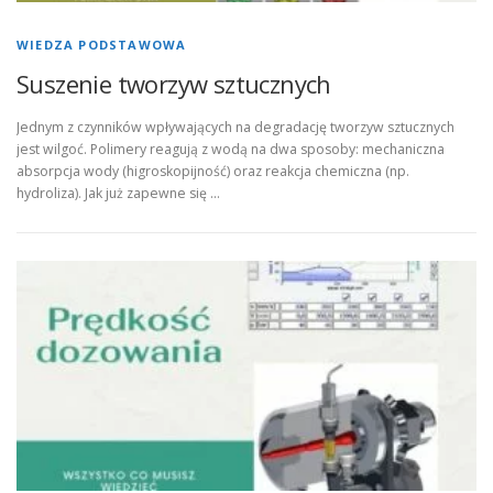
WIEDZA PODSTAWOWA
Suszenie tworzyw sztucznych
Jednym z czynników wpływających na degradację tworzyw sztucznych
jest wilgoć. Polimery reagują z wodą na dwa sposoby: mechaniczna
absorpcja wody (higroskopijność) oraz reakcja chemiczna (np.
hydroliza). Jak już zapewne się …