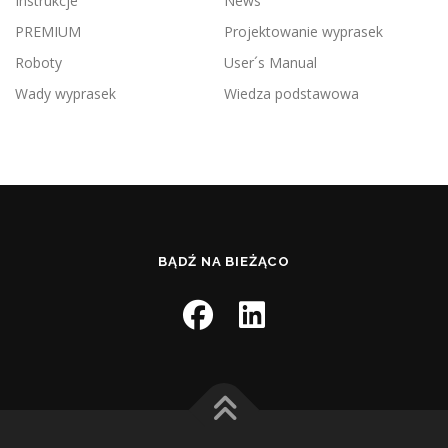
Instrukcje
News
PREMIUM
Projektowanie wyprasek
Roboty
User´s Manual
Wady wyprasek
Wiedza podstawowa
BĄDŹ NA BIEŻĄCO