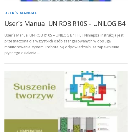
USER´S MANUAL
User´s Manual UNIROB R10S – UNILOG B4
User´s Manual UNIROB R10S – UNILOG B4 [ PL ] Niniejsza instrukcja jest
przeznaczona dla wszystkich osób zaangażowanych w obsługę i
monitorowanie systemu robota. Są odpowiedzialni za zapewnienie
płynnego działania …