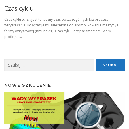
Czas cyklu
Czas cyklu tc [s], jest to łączny czas poszczególnych faz procesu
wtryskiwania. Ilość faz jest uzależniona od skomplikowania maszyny i
formy wtryskowej (Rysunek 1). Czas cyklu jest parametrem, który
podlega …
Szukaj:
NOWE SZKOLENIE