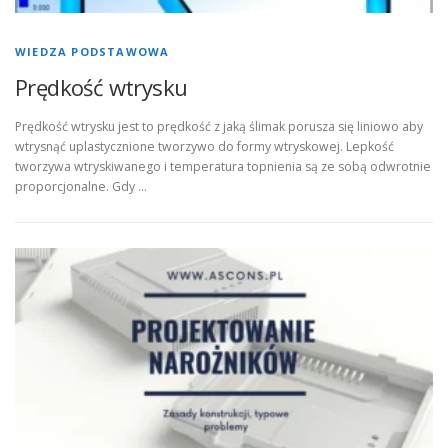
WIEDZA PODSTAWOWA
Prędkość wtrysku
Prędkość wtrysku jest to prędkość z jaką ślimak porusza się liniowo aby
wtrysnąć uplastycznione tworzywo do formy wtryskowej. Lepkość
tworzywa wtryskiwanego i temperatura topnienia są ze sobą odwrotnie
proporcjonalne. Gdy …