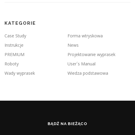
KATEGORIE
Case Study
Forma wtryskowa
Instrukcje
News
PREMIUM
Projektowanie wyprasek
Roboty
User´s Manual
Wady wyprasek
Wiedza podstawowa
BĄDŹ NA BIEŻĄCO