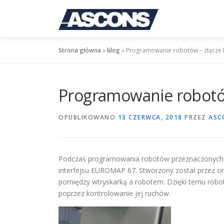
Przejdź
do
treści
Strona główna
»
blog
»
Programowanie robotów – złącz
Programowanie robotó
OPUBLIKOWANO
13 CZERWCA, 2018
PRZEZ
ASC
Podczas programowania robotów przeznaczonych 
interfejsu EUROMAP 67. Stworzony został przez or
pomiędzy wtryskarką a robotem. Dzięki temu robot
poprzez kontrolowanie jej ruchów.