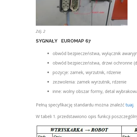
Zdj. 2
SYGNAŁY EUROMAP 67
obwód bezpieczeństwa, wyłącznik awaryjn
obwód bezpieczeństwa, drzwi ochronne (
pozycje: zamek, wyrzutnik, rdzenie
zezwolenia: zamek wyrzutnik, rdzenie
inne: wolny obszar formy, detal wybrakow
Pełną specyfikację standardu można znaleźć
tuaj
.
W tabeli 1. przedstawiono opis funkcji poszczególn