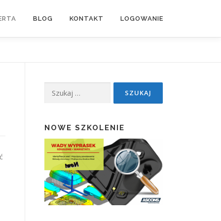
ERTA
BLOG
KONTAKT
LOGOWANIE
Szukaj:
NOWE SZKOLENIE
ć