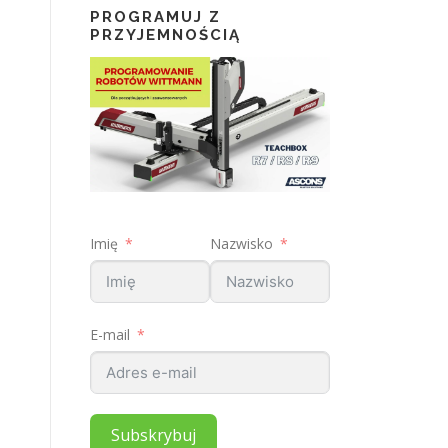
PROGRAMUJ Z
PRZYJEMNOŚCIĄ
Imię
Nazwisko
E-mail
Subskrybuj