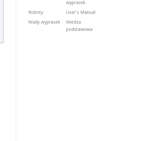
wyprasek
Roboty
User´s Manual
Wady wyprasek
Wiedza
podstawowa