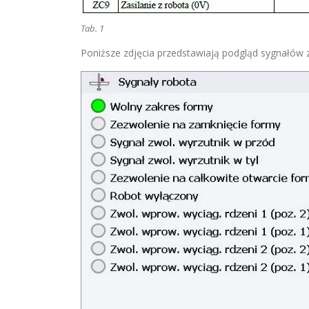
Tab. 1
Poniższe zdjęcia przedstawiają podgląd sygnałó