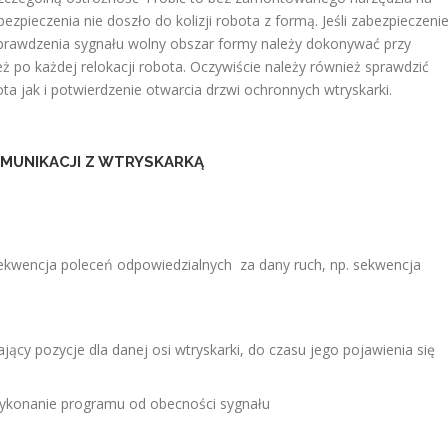
ezpieczenia nie doszło do kolizji robota z formą. Jeśli zabezpieczeni
 Sprawdzenia sygnału wolny obszar formy należy dokonywać przy
 po każdej relokacji robota. Oczywiście należy również sprawdzić
ta jak i potwierdzenie otwarcia drzwi ochronnych wtryskarki.
MUNIKACJI Z WTRYSKARKĄ
kwencja poleceń odpowiedzialnych za dany ruch, np. sekwencja
jący pozycje dla danej osi wtryskarki, do czasu jego pojawienia się
ykonanie programu od obecności sygnału