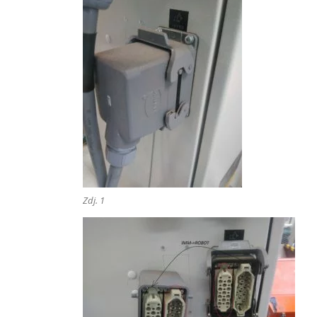
Zdj. 1