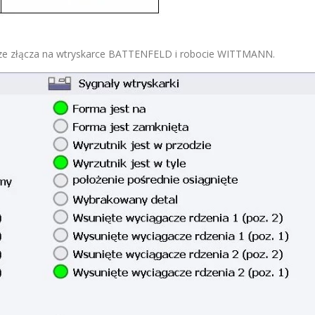
w ze złącza na wtryskarce BATTENFELD i robocie WITTMANN.