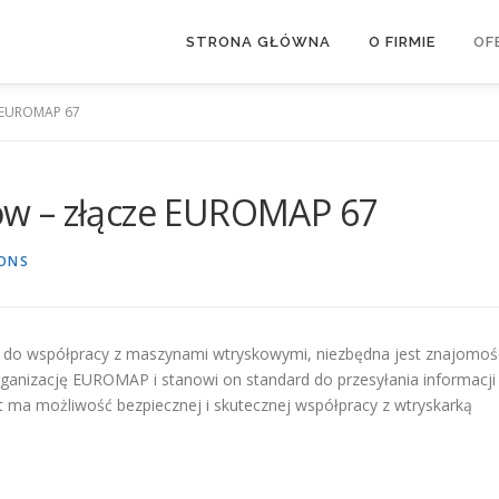
STRONA GŁÓWNA
O FIRMIE
OF
e EUROMAP 67
w – złącze EUROMAP 67
ONS
do współpracy z maszynami wtryskowymi, niezbędna jest znajomoś
ganizację EUROMAP i stanowi on standard do przesyłania informacji
 ma możliwość bezpiecznej i skutecznej współpracy z wtryskarką