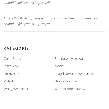
czynniki efektywności i precyzji
Prędkości i przyspieszenia robotów Wittmann: Kluczowe
Rogal
-
czynniki efektywności i precyzji
KATEGORIE
Case Study
Forma wtryskowa
Instrukcje
News
PREMIUM
Projektowanie wyprasek
Roboty
User´s Manual
Wady wyprasek
Wiedza podstawowa