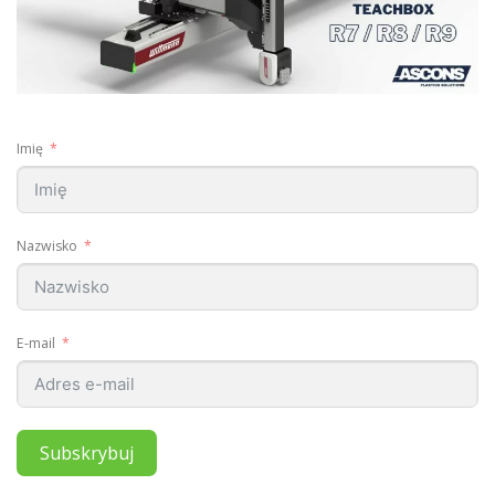
Imię
Nazwisko
E-mail
Subskrybuj