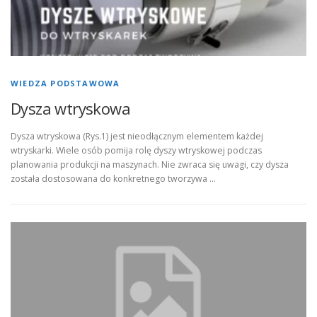
WIEDZA PODSTAWOWA
Dysza wtryskowa
Dysza wtryskowa (Rys.1) jest nieodłącznym elementem każdej
wtryskarki. Wiele osób pomija rolę dyszy wtryskowej podczas
planowania produkcji na maszynach. Nie zwraca się uwagi, czy dysza
została dostosowana do konkretnego tworzywa …