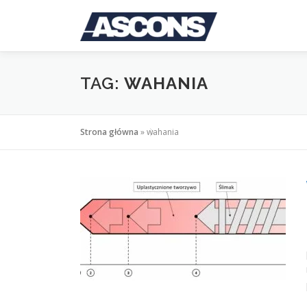
Przejdź
do
treści
TAG:
WAHANIA
Strona główna
»
wahania