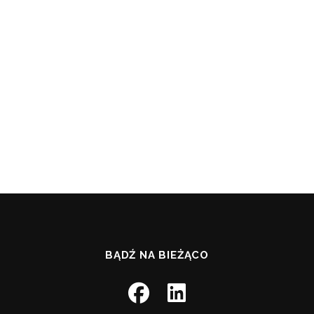
BĄDŹ NA BIEŻĄCO