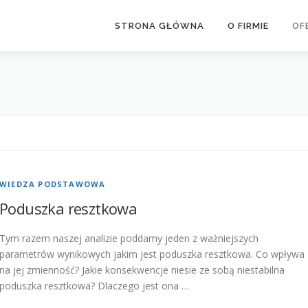
STRONA GŁÓWNA
O FIRMIE
OF
WIEDZA PODSTAWOWA
Poduszka resztkowa
Tym razem naszej analizie poddamy jeden z ważniejszych
parametrów wynikowych jakim jest poduszka resztkowa. Co wpływa
na jej zmienność? Jakie konsekwencje niesie ze sobą niestabilna
poduszka resztkowa? Dlaczego jest ona …