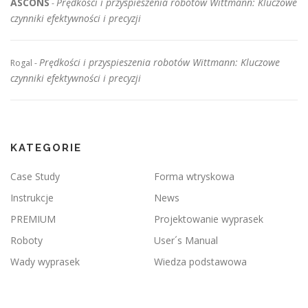
ASCONS
Prędkości i przyspieszenia robotów Wittmann: Kluczowe
-
czynniki efektywności i precyzji
Prędkości i przyspieszenia robotów Wittmann: Kluczowe
Rogal
-
czynniki efektywności i precyzji
KATEGORIE
Case Study
Forma wtryskowa
Instrukcje
News
PREMIUM
Projektowanie wyprasek
Roboty
User´s Manual
Wady wyprasek
Wiedza podstawowa