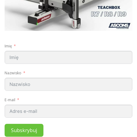
Imię
Nazwisko
E-mail
Subskrybuj