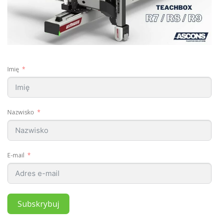
Imię
Nazwisko
E-mail
Subskrybuj