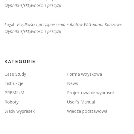
czynniki efektywności i precyzji
Prędkości i przyspieszenia robotów Wittmann: Kluczowe
Rogal
-
czynniki efektywności i precyzji
KATEGORIE
Case Study
Forma wtryskowa
Instrukcje
News
PREMIUM
Projektowanie wyprasek
Roboty
User´s Manual
Wady wyprasek
Wiedza podstawowa