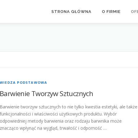
STRONA GŁÓWNA
O FIRMIE
OF
WIEDZA PODSTAWOWA
Barwienie Tworzyw Sztucznych
Barwienie tworzyw sztucznych to nie tylko kwestia estetyki, ale także
funkcjonalności i właściwości użytkowych produktu. Wybór
odpowiedniej metody barwienia oraz rodzaju barwnika może
znacząco wpłynąć na wygląd, trwałość i odporność …