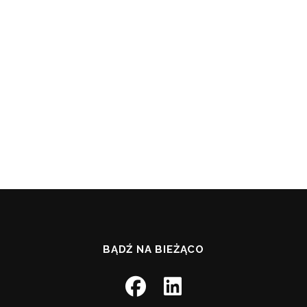
BĄDŹ NA BIEŻĄCO