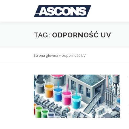
Przejdź
do
treści
TAG:
ODPORNOŚĆ UV
Strona główna
»
odporność UV