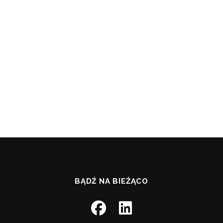
BĄDŹ NA BIEŻĄCO