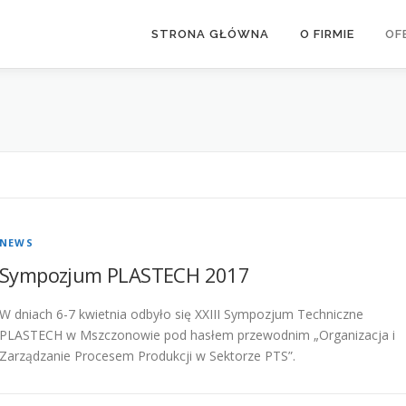
STRONA GŁÓWNA
O FIRMIE
OF
NEWS
Sympozjum PLASTECH 2017
W dniach 6-7 kwietnia odbyło się XXIII Sympozjum Techniczne
PLASTECH w Mszczonowie pod hasłem przewodnim „Organizacja i
Zarządzanie Procesem Produkcji w Sektorze PTS”.